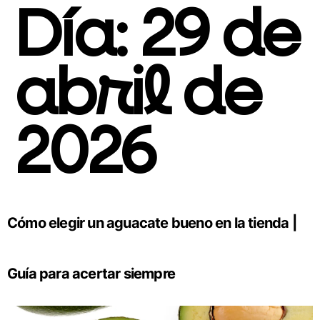
Día:
29 de
abril de
2026
Cómo elegir un aguacate bueno en la tienda |
Guía para acertar siempre