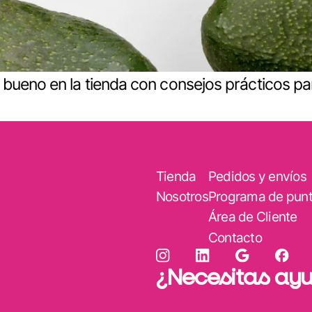
ueno en la tienda con consejos prácticos par
Tienda
Pedidos y envíos
Nosotros
Programa de pun
Área de Cliente
Contacto
¿Necesitas ay