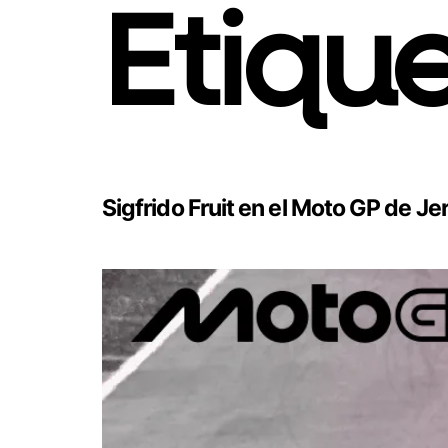
Etiqu
Sigfrido Fruit en el Moto GP de Je