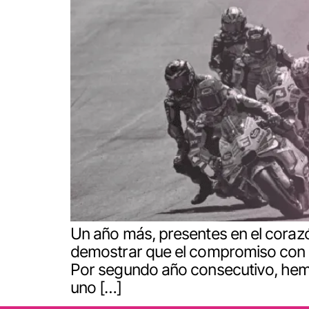
Un año más, presentes en el corazón
demostrar que el compromiso con el
Por segundo año consecutivo, hem
uno […]