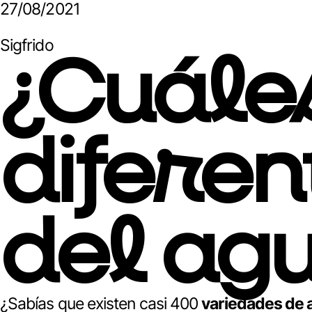
27/08/2021
Sigfrido
¿Cuáles
diferen
del ag
¿Sabías que existen casi 400
variedades de 