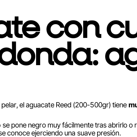
ate con c
donda: a
 de pelar, el aguacate Reed (200-500gr) tiene
mu
se pone negro muy fácilmente tras abrirlo o ret
se conoce ejerciendo una suave presión.