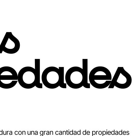
s
iedades
verdura con una gran cantidad de propiedades