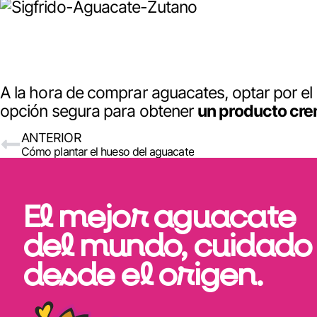
A la hora de comprar aguacates, optar por el
opción segura para obtener
un producto crem
ANTERIOR
Cómo plantar el hueso del aguacate
El mejor aguacate
del mundo, cuidado
desde el origen.