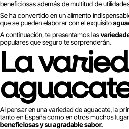
beneficiosas además de multitud de utilidades
Se ha convertido en un alimento indispensable
que se pueden elaborar con el exquisito
aguac
A continuación, te presentamos las
variedad
populares que seguro te sorprenderán.
La varie
aguacat
Al pensar en una variedad de aguacate, la pri
tanto en España como en otros muchos lugares
beneficiosas y su agradable sabor.