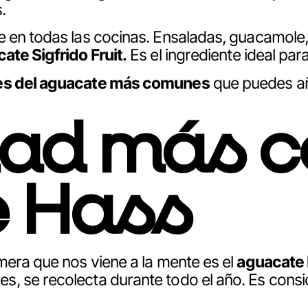
.
 en todas las cocinas. Ensaladas, guacamole, t
ate Sigfrido Fruit
.
Es el ingrediente ideal pa
es del aguacate más comunes
que puedes añ
dad más c
e
Hass
mera que nos viene a la mente es el
aguacate
, se recolecta durante todo el año. Es consi