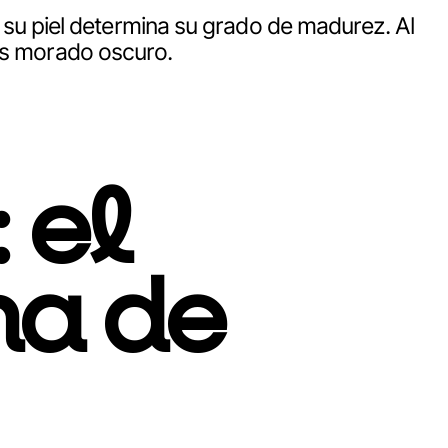
de su piel determina su grado de madurez. Al
 es morado oscuro.
 el
ma de