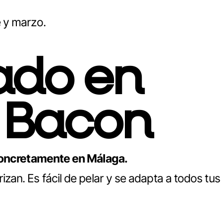
 y marzo.
ado en
 Bacon
concretamente en Málaga.
erizan. Es fácil de pelar y se adapta a todos tus