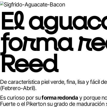
El aguac
forma re
Reed
De característica piel verde, fina, lisa y fácil
(Febrero-Abril).
Es curioso por su
forma redonda
y porque no 
Fuerte o el Pikerton su grado de maduración 