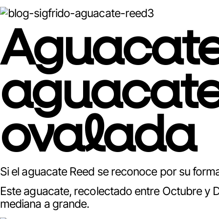
Aguacate
aguacate
ovalada
Si el aguacate Reed se reconoce por su form
Este aguacate, recolectado entre Octubre y Dici
mediana a grande.