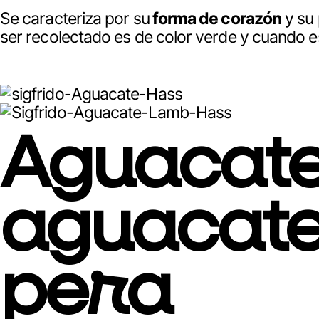
Se caracteriza por su
forma de corazón
y su 
ser recolectado es de color verde y cuando es
Aguacate 
aguacate
pera