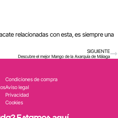
acate relacionadas con esta, es siempre una
SIGUIENTE
Descubre el mejor Mango de la Axarquía de Málaga
Condiciones de compra
tos
Aviso legal
Privacidad
Cookies
uda? Estamos
aquí
.