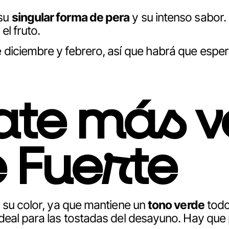
 su
singular forma de pera
y su intenso sabor. 
l fruto.
diciembre y febrero, así que habrá que esper
ate más v
 Fuerte
r su color, ya que mantiene un
tono verde
todo 
ideal para las tostadas del desayuno. Hay que