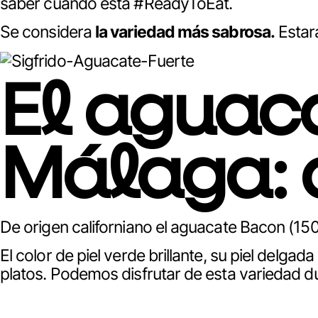
saber cuándo está
#ReadyToEat.
Se considera
la variedad más sabrosa.
Estar
El aguaca
Málaga: 
De origen californiano el aguacate Bacon (1
El color de piel verde brillante, su piel delgad
platos. Podemos disfrutar de esta variedad 