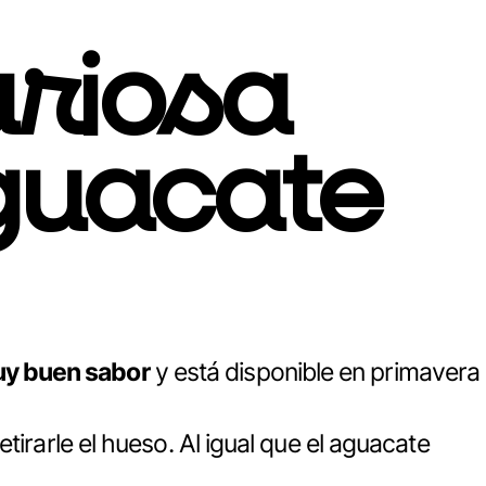
uriosa
guacate
y buen sabor
y está disponible en primavera
irarle el hueso. Al igual que el aguacate