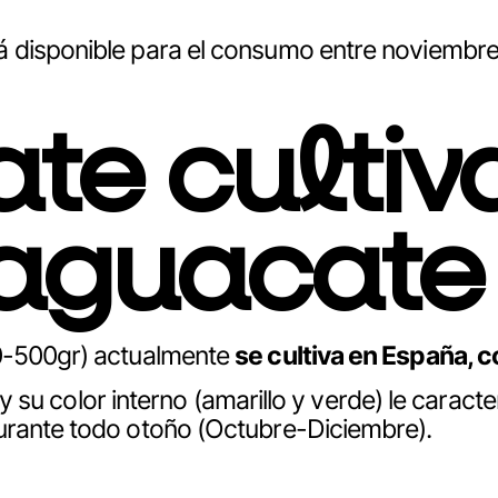
á disponible para el consumo entre noviembre
te cultiv
aguacate
50-500gr) actualmente
se cultiva en España, 
a y su color interno (amarillo y verde) le caract
durante todo otoño (Octubre-Diciembre).