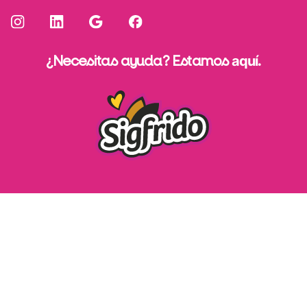
¿Necesitas ayuda? Estamos
aquí
.