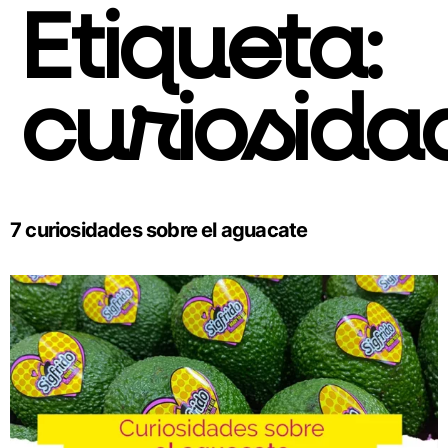
Etiqueta:
curiosida
7 curiosidades sobre el aguacate