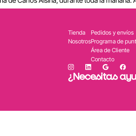
a de Carlos Alsina, durante toda la mañana. Al
Tienda
Pedidos y envíos
Nosotros
Programa de pun
Área de Cliente
Contacto
¿Necesitas ay