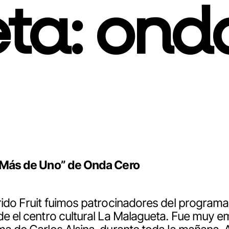
eta:
ond
e “Más de Uno” de Onda Cero
ido Fruit fuimos patrocinadores del program
de el centro cultural La Malagueta. Fue muy e