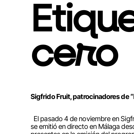
Etiqu
cero
Sigfrido Fruit, patrocinadores d
El pasado 4 de noviembre en Sigfr
se emitió en directo en Málaga des