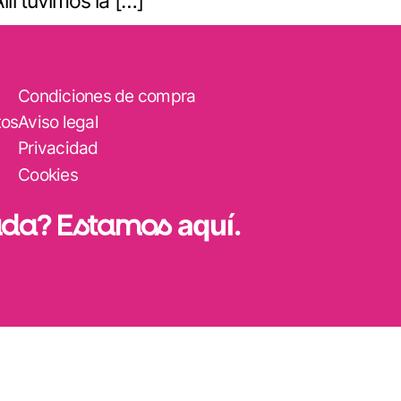
lí tuvimos la […]
Condiciones de compra
tos
Aviso legal
Privacidad
Cookies
uda? Estamos
aquí
.