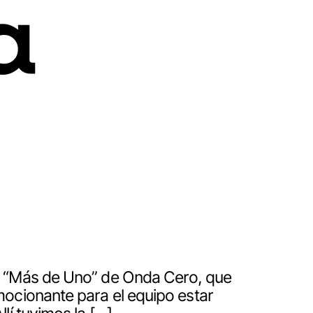
a
a “Más de Uno” de Onda Cero, que
mocionante para el equipo estar