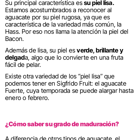
Su principal característica es
su piel lisa.
Estamos acostumbrados a reconocer al
aguacate por su piel rugosa, ya que es
característica de la variedad más común, la
Hass. Por eso nos llama la atención la piel del
Bacon.
Además de lisa, su piel es
verde, brillante y
delgad
a, algo que lo convierte en una fruta
fácil de pelar.
Existe otra variedad de los “piel lisa” que
podemos tener en Sigfrido Fruit: el aguacate
Fuerte, cuya temporada se puede alargar hasta
enero o febrero.
¿Cómo saber su grado de maduración?
A diferencia de otros tipos de aguacate, el