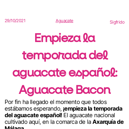
29/10/2021
Aguacate
Sigfrido
Empieza la
temporada del
aguacate español:
Aguacate Bacon
Por fin ha llegado el momento que todos
estábamos esperando,
¡empieza la temporada
del aguacate español!
El aguacate nacional
cultivado aquí, en la comarca de la
Axarquía de
Málaga.