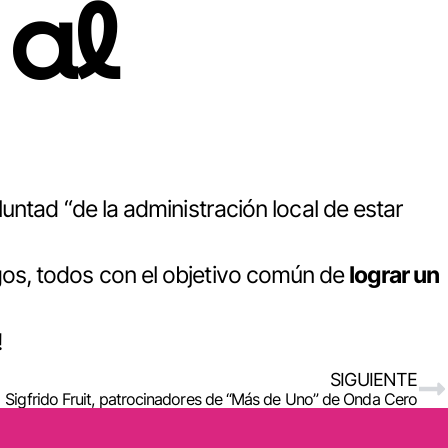
 al
untad “de la administración local de estar
os, todos con el objetivo común de
lograr un
!
SIGUIENTE
Sigfrido Fruit, patrocinadores de “Más de Uno” de Onda Cero