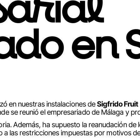
arial
do en S
zó en nuestras instalaciones de
Sigfrido Fruit
de se reunió el empresariado de Málaga y pro
oria. Además, ha supuesto la reanudación de 
o a las restricciones impuestas por motivos d