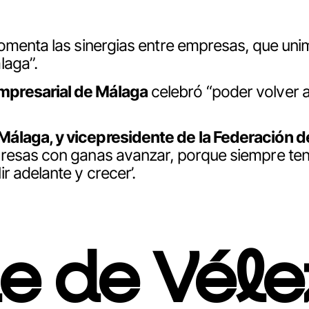
“fomenta las sinergias entre empresas, que un
laga”.
mpresarial de Málaga
celebró “poder volver a
Málaga, y vicepresidente de la Federación 
resas con ganas avanzar, porque siempre tend
r adelante y crecer’.
e de Véle