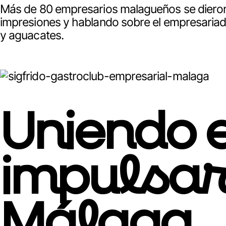
Más de 80 empresarios malagueños se dieron c
impresiones y hablando sobre el empresaria
y aguacates.
Uniendo 
impulsar
Málaga