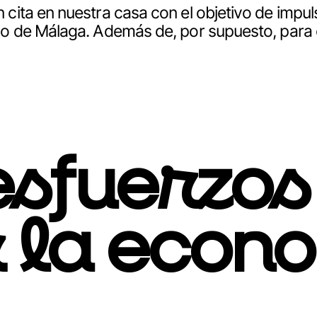
ita en nuestra casa con el objetivo de impuls
do de Málaga. Además de, por supuesto, par
esfuerzos
 la econo