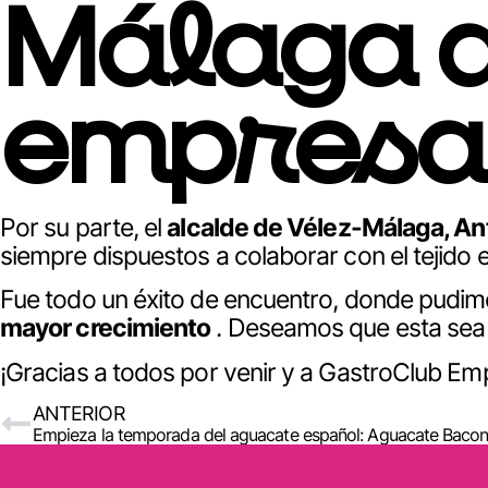
Málaga 
empresa
Por su parte, el
alcalde de Vélez-Málaga, A
siempre dispuestos a colaborar con el tejido e
Fue todo un éxito de encuentro, donde pudi
mayor crecimiento
. Deseamos que esta sea
¡Gracias a todos por venir y a GastroClub Em
ANTERIOR
Empieza la temporada del aguacate español: Aguacate Baco