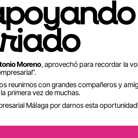
apoyando
riado
ntonio Moreno
, aprovechó para recordar la vol
mpresarial”.
mos reunirnos con grandes compañeros y amig
 la primera vez de muchas.
presarial Málaga por darnos esta oportunidad
n