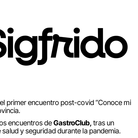
igfrido
el primer encuentro post-covid “Conoce mi
vincia.
los encuentros de
GastroClub,
tras un
e salud y seguridad durante la pandemia.