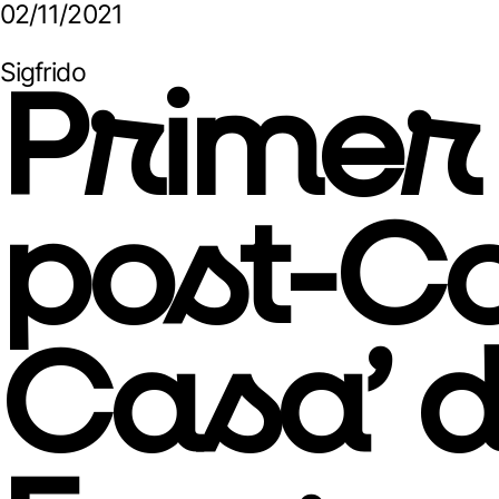
02/11/2021
Sigfrido
Primer
post-Co
Casa’ 