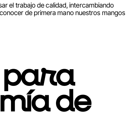
ar el trabajo de calidad, intercambiando
a conocer de primera mano nuestros mangos
 para
mía de